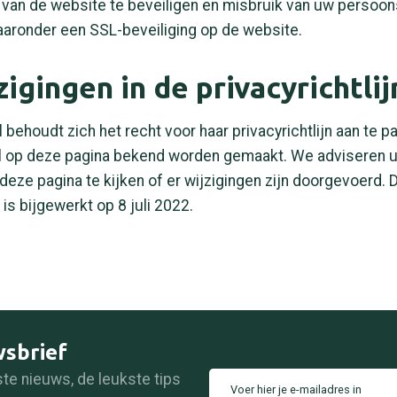
k van de website te beveiligen en misbruik van uw perso
aronder een SSL-beveiliging op de website.
zigingen in de privacyrichtlij
l behoudt zich het recht voor haar privacyrichtlijn aan te p
l op deze pagina bekend worden gemaakt. We adviseren u
deze pagina te kijken of er wijzigingen zijn doorgevoerd. 
n is bijgewerkt op 8 juli 2022.
wsbrief
ste nieuws, de leukste tips
Voer hier je e-mailadres in