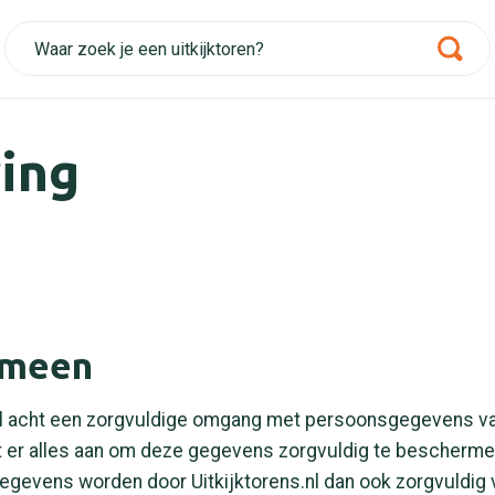
ring
emeen
.nl acht een zorgvuldige omgang met persoonsgegevens v
t er alles aan om deze gegevens zorgvuldig te bescherme
egevens worden door Uitkijktorens.nl dan ook zorgvuldig 