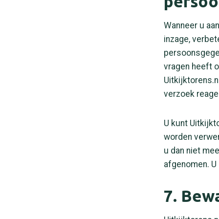
persoo
Wanneer u aan 
inzage, verbet
persoonsgegeve
vragen heeft o
Uitkijktorens.n
verzoek reage
U kunt Uitkij
worden verwerk
u dan niet mee
afgenomen. U 
7. Bew