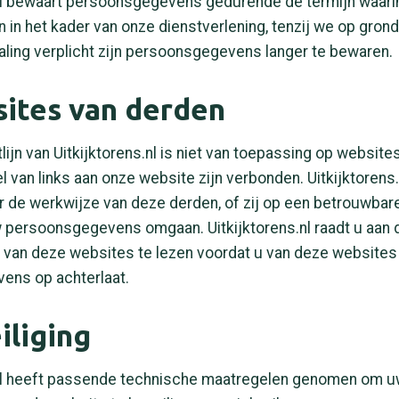
.nl bewaart persoonsgegevens gedurende de termijn waarin
n in het kader van onze dienstverlening, tenzij we op gron
aling verplicht zijn persoonsgegevens langer te bewaren.
sites van derden
tlijn van Uitkijktorens.nl is niet van toepassing op websit
l van links aan onze website zijn verbonden. Uitkijktorens.
or de werkwijze van deze derden, of zij op een betrouwbare
 persoonsgegevens omgaan. Uitkijktorens.nl raadt u aan 
jn van deze websites te lezen voordat u van deze website
ens op achterlaat.
iliging
.nl heeft passende technische maatregelen genomen om 