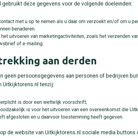
nl gebruikt deze gegevens voor de volgende doeleinden:
ontact met u op te nemen als u daar om verzoekt en/of om u per
unnen benaderen.
 het uitvoeren van marketingactiviteiten, zoals het verzenden van
wsbrief of e-mailing.
strekking aan derden
en geen persoonsgegevens aan personen of bedrijven bui
 Uitkijktorens.nl tenzij:
erplicht is door een wettelijk voorschrift;
noodzakelijk is voor het uitvoeren van een overeenkomst die Uitk
eft afgesloten en u daarvoor toestemming heeft gegeven.
 op de website van Uitkijktorens.nl sociale media button