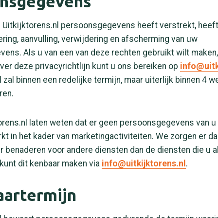
nsgegevens
Uitkijktorens.nl persoonsgegevens heeft verstrekt, heeft
ering, aanvulling, verwijdering en afscherming van uw
ns. Als u van een van deze rechten gebruikt wilt maken, 
ver deze privacyrichtlijn kunt u ons bereiken op
info@uitk
l zal binnen een redelijke termijn, maar uiterlijk binnen 4 
ren.
ktorens.nl laten weten dat er geen persoonsgegevens van 
t in het kader van marketingactiviteiten. We zorgen er d
r benaderen voor andere diensten dan de diensten die u a
kunt dit kenbaar maken via
info@uitkijktorens.nl
.
aartermijn