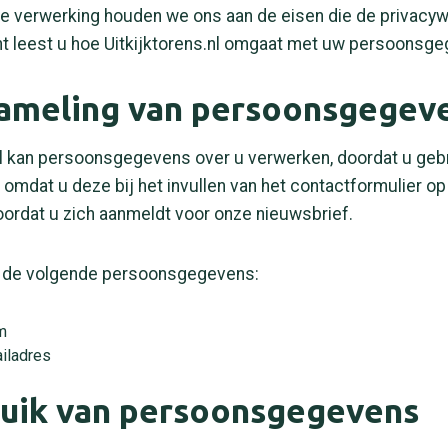
 de verwerking houden we ons aan de eisen die de privacyw
nt leest u hoe Uitkijktorens.nl omgaat met uw persoonsg
zameling van persoonsgegev
.nl kan persoonsgegevens over u verwerken, doordat u geb
 omdat u deze bij het invullen van het contactformulier o
oordat u zich aanmeldt voor onze nieuwsbrief.
 de volgende persoonsgegevens:
m
iladres
ruik van persoonsgegevens