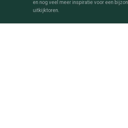
en nog veel meer inspiratie voor een bijzo
uitkijktoren.