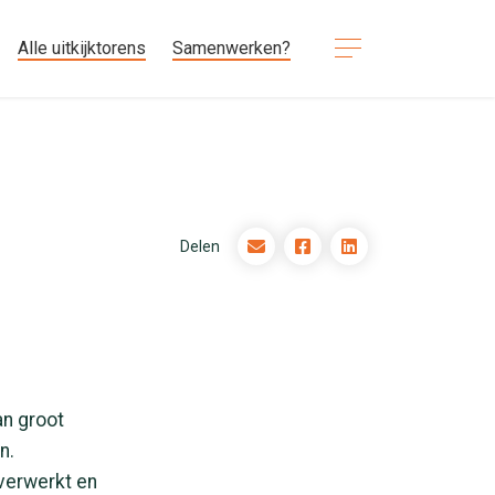
Alle uitkijktorens
Samenwerken?
Delen
an groot
n.
verwerkt en