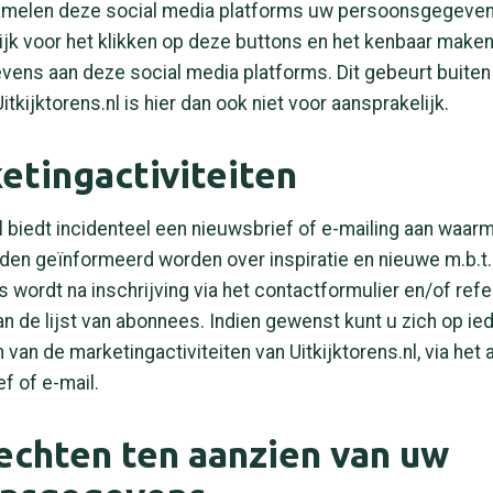
melen deze social media platforms uw persoonsgegevens
jk voor het klikken op deze buttons en het kenbaar make
ens aan deze social media platforms. Dit gebeurt buiten
itkijktorens.nl is hier dan ook niet voor aansprakelijk.
etingactiviteiten
nl biedt incidenteel een nieuwsbrief of e-mailing aan waar
en geïnformeerd worden over inspiratie en nieuwe m.b.t. 
 wordt na inschrijving via het contactformulier en/of refe
n de lijst van abonnees. Indien gewenst kunt u zich op i
van de marketingactiviteiten van Uitkijktorens.nl, via het
f of e-mail.
rechten ten aanzien van uw