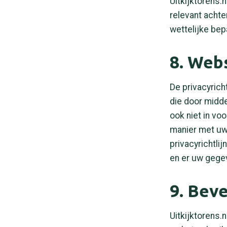
Uitkijktorens
relevant achte
wettelijke bep
8. Web
De privacyrich
die door midde
ook niet in vo
manier met uw
privacyrichtli
en er uw gegev
9. Beve
Uitkijktorens