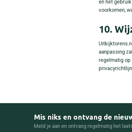
en het gebrui
voorkomen, wa
10. Wij
Uitkijktorens.n
aanpassing za
regelmatig op 
privacyrichtlij
Mis niks en ontvang de nieu
Meld je aan en ontvang regelmatig het laat