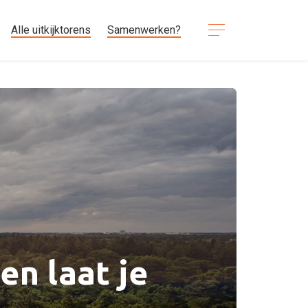
Alle uitkijktorens
Samenwerken?
en laat je