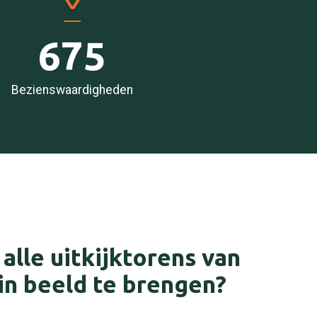
675
Bezienswaardigheden
 alle uitkijktorens van
in beeld te brengen?