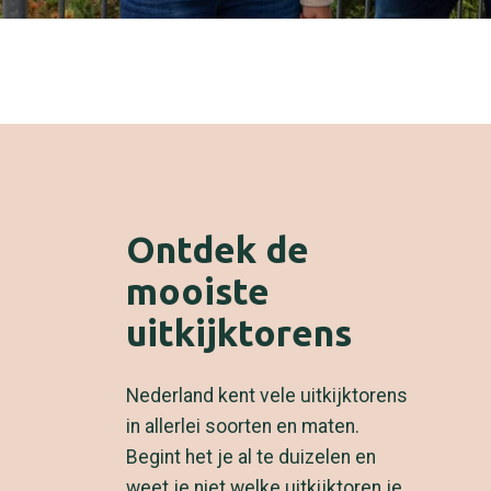
Ontdek de
mooiste
uitkijktorens
Nederland kent vele uitkijktorens
in allerlei soorten en maten.
Begint het je al te duizelen en
weet je niet welke uitkijktoren je