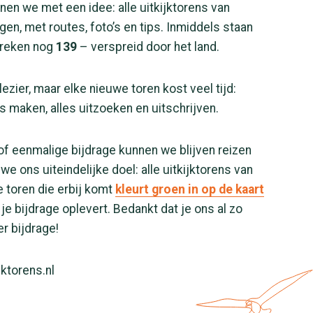
nen we met een idee: alle uitkijktorens van
gen, met routes, foto’s en tips. Inmiddels staan
breken nog
139
– verspreid door het land.
ezier, maar elke nieuwe toren kost veel tijd:
’s maken, alles uitzoeken en uitschrijven.
f eenmalige bijdrage kunnen we blijven reizen
we ons uiteindelijke doel: alle uitkijktorens van
e toren die erbij komt
kleurt groen in op de kaart
 je bijdrage oplevert. Bedankt dat je ons al zo
er bijdrage!
ktorens.nl