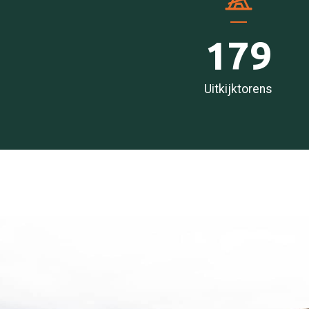
179
Uitkijktorens