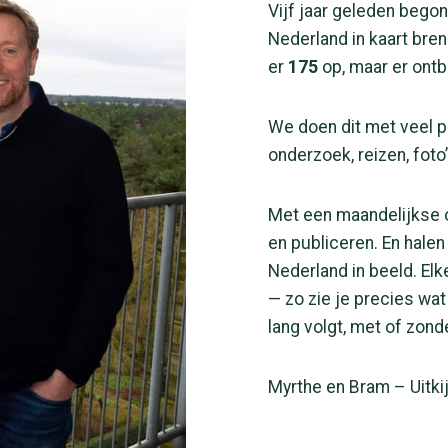
Vijf jaar geleden begon
Nederland in kaart bren
er
175
op, maar er ont
We doen dit met veel pl
onderzoek, reizen, foto
Met een maandelijkse o
en publiceren. En halen 
Nederland in beeld. Elk
— zo zie je precies wat
lang volgt, met of zond
Myrthe en Bram – Uitkij