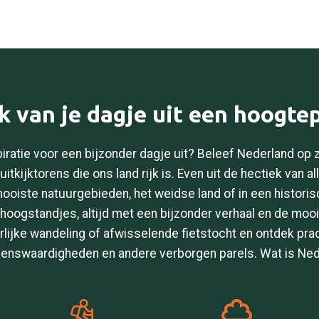
 van je dagje uit een hoogte
iratie voor een bijzonder dagje uit? Beleef Nederland op 
uitkijktorens die ons land rijk is. Even uit de hectiek van a
ooiste natuurgebieden, het weidse land of in een historis
hoogstandjes, altijd met een bijzonder verhaal en de moo
lijke wandeling of afwisselende fietstocht en ontdek pra
ienswaardigheden en andere verborgen parels. Wat is Ned