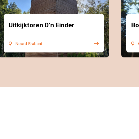
Uitkijktoren D’n Einder
Bo
Noord-Brabant