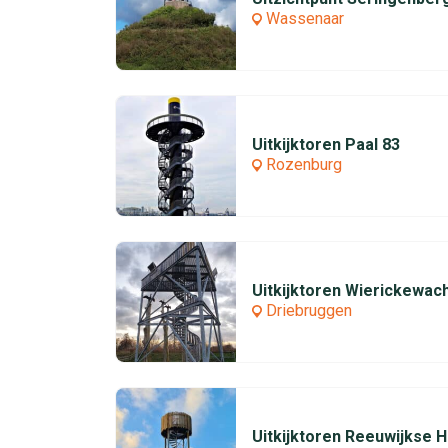
Wassenaar
Uitkijktoren Paal 83
Rozenburg
Uitkijktoren Wierickewac
Driebruggen
Uitkijktoren Reeuwijkse 