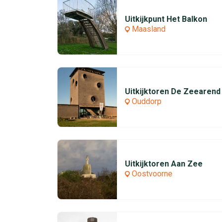
Uitkijkpunt Het Balkon
Maasland
Uitkijktoren De Zeearend
Ouddorp
Uitkijktoren Aan Zee
Oostvoorne