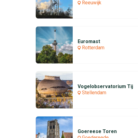
Reeuwijk
Euromast
Rotterdam
Vogelobservatorium Tij
Stellendam
Goereese Toren
Goedereede