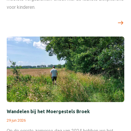
voor kinderen.
Wandelen bij het Moergestels Broek
29 jun 2026
Op de eerste zomerse dag van 2024 hebben we het