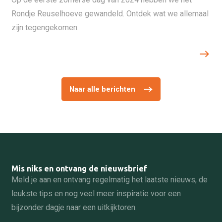
Rondje Reuselhoeve gewandeld. Ontdek wat we allemaal
zijn tegengekomen.
Naar alle berichten
Mis niks en ontvang de nieuwsbrief
Meld je aan en ontvang regelmatig het laatste nieuws, de
leukste tips en nog veel meer inspiratie voor een
bijzonder dagje naar een uitkijktoren.