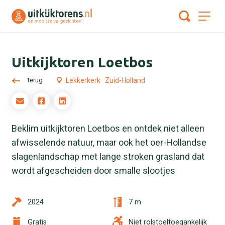
Uitkijktoren Loetbos
Terug
Lekkerkerk · Zuid-Holland
Beklim uitkijktoren Loetbos en ontdek niet alleen
afwisselende natuur, maar ook het oer-Hollandse
slagenlandschap met lange stroken grasland dat
wordt afgescheiden door smalle slootjes
2024
7 m
Gratis
Niet rolstoeltoegankelijk