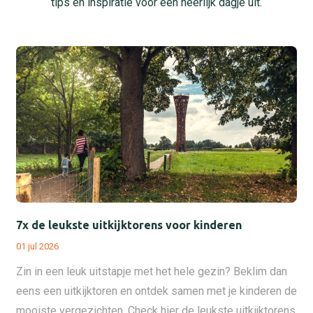
tips en inspiratie voor een heerlijk dagje uit.
7x de leukste uitkijktorens voor kinderen
01 jul 2026
Zin in een leuk uitstapje met het hele gezin? Beklim dan
eens een uitkijktoren en ontdek samen met je kinderen de
mooiste vergezichten. Check hier de leukste uitkijktorens