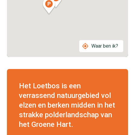
Waar ben ik?
Het Loetbos is een
verrassend natuurgebied vol
elzen en berken midden in het
strakke polderlandschap van
het Groene Hart.