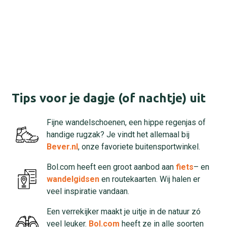
Tips voor je dagje (of nachtje) uit
Fijne wandelschoenen, een hippe regenjas of
handige rugzak? Je vindt het allemaal bij
Bever.nl
, onze favoriete buitensportwinkel.
Bol.com heeft een groot aanbod aan
fiets
– en
wandelgidsen
en routekaarten. Wij halen er
veel inspiratie vandaan.
Een verrekijker maakt je uitje in de natuur zó
veel leuker.
Bol.com
heeft ze in alle soorten