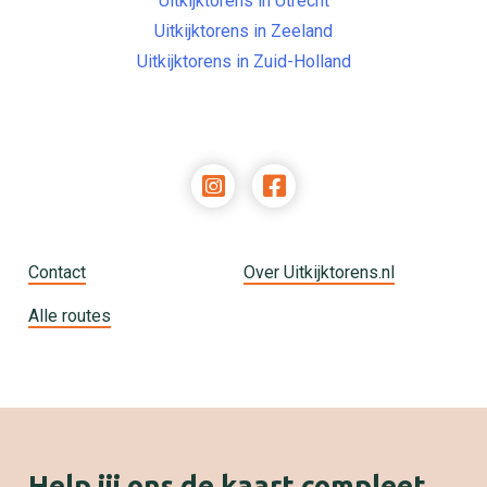
Uitkijktorens in Utrecht
Uitkijktorens in Zeeland
Uitkijktorens in Zuid-Holland
Contact
Over Uitkijktorens.nl
Alle routes
Help jij ons de kaart compleet