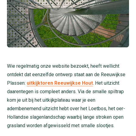
Wie regelmatig onze website bezoekt, heeft wellicht
ontdekt dat eenzelfde ontwerp staat aan de Reeuwijkse
Plassen:
uitkijktoren Reeuwijkse Hout
. Het uitzicht
daarentegen is compleet anders. Via de smalle spiltrap
kom je uit bij het uitkijkplateau waar je een
adembenemend uitzicht hebt over het Loetbos, het oer-
Hollandse slagenlandschap waarbij lange stroken open
grasland worden afgewisseld met smalle slootjes.