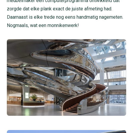
meubelmaker een computerprogramma ontwikkeld dat
zorgde dat elke plank exact de juiste afmeting had.
Daarnaast is elke trede nog eens handmatig nagemeten.
Nogmaals, wat een monnikenwerk!