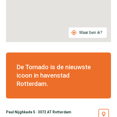
Waar ben ik?
De Tornado is de nieuwste
icoon in havenstad
Rotterdam.
Paul Nijghkade 5 · 3072 AT Rotterdam