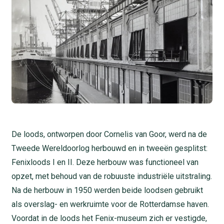
De loods, ontworpen door Cornelis van Goor, werd na de
Tweede Wereldoorlog herbouwd en in tweeën gesplitst:
Fenixloods I en II. Deze herbouw was functioneel van
opzet, met behoud van de robuuste industriële uitstraling.
Na de herbouw in 1950 werden beide loodsen gebruikt
als overslag- en werkruimte voor de Rotterdamse haven.
Voordat in de loods het Fenix-museum zich er vestigde,