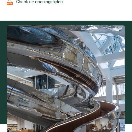
Check de openingstijden