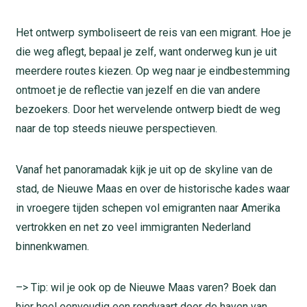
Het ontwerp symboliseert de reis van een migrant. Hoe je
die weg aflegt, bepaal je zelf, want onderweg kun je uit
meerdere routes kiezen. Op weg naar je eindbestemming
ontmoet je de reflectie van jezelf en die van andere
bezoekers. Door het wervelende ontwerp biedt de weg
naar de top steeds nieuwe perspectieven.
Vanaf het panoramadak kijk je uit op de skyline van de
stad, de Nieuwe Maas en over de historische kades waar
in vroegere tijden schepen vol emigranten naar Amerika
vertrokken en net zo veel immigranten Nederland
binnenkwamen.
–> Tip: wil je ook op de Nieuwe Maas varen? Boek dan
hier heel eenvoudig een rondvaart door de haven van