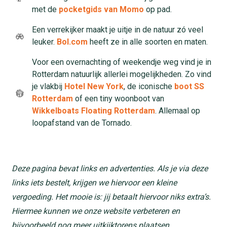
met de
pocketgids van Momo
op pad.
Een verrekijker maakt je uitje in de natuur zó veel
leuker.
Bol.com
heeft ze in alle soorten en maten.
Voor een overnachting of weekendje weg vind je in
Rotterdam natuurlijk allerlei mogelijkheden. Zo vind
je vlakbij
Hotel New York
, de iconische
boot SS
Rotterdam
of een tiny woonboot van
Wikkelboats Floating Rotterdam
. Allemaal op
loopafstand van de Tornado.
Deze pagina bevat links en advertenties. Als je via deze
links iets bestelt, krijgen we hiervoor een kleine
vergoeding. Het mooie is: jij betaalt hiervoor niks extra’s.
Hiermee kunnen we onze website verbeteren en
bijvoorbeeld nog meer uitkijktorens plaatsen.