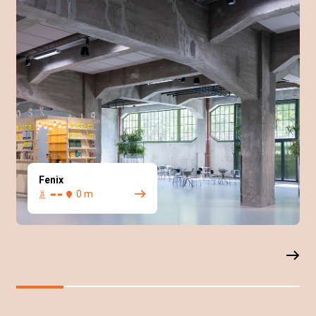
Fenix
0 m