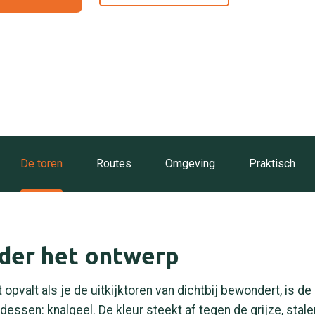
De toren
Routes
Omgeving
Praktisch
er het ontwerp
opvalt als je de uitkijktoren van dichtbij bewondert, is de
dessen: knalgeel. De kleur steekt af tegen de grijze, stal