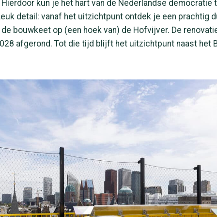
 Hierdoor kun je het hart van de Nederlandse democratie 
uk detail: vanaf het uitzichtpunt ontdek je een prachtig 
 de bouwkeet op (een hoek van) de Hofvijver. De renovatie
28 afgerond. Tot die tijd blijft het uitzichtpunt naast het