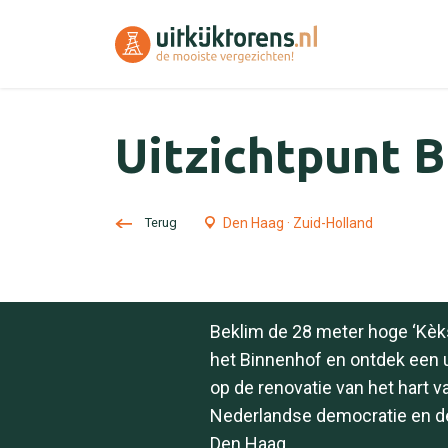
Uitzichtpunt 
Terug
Den Haag · Zuid-Holland
Beklim de 28 meter hoge ‘Kèk
het Binnenhof en ontdek een u
op de renovatie van het hart v
Nederlandse democratie en de
Den Haag.