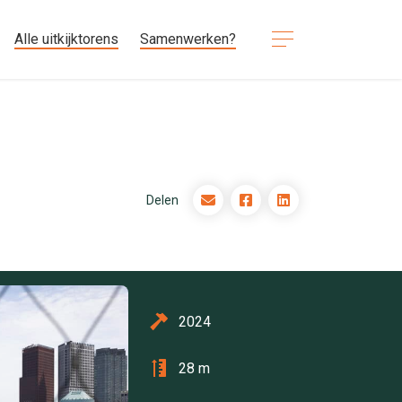
Alle uitkijktorens
Samenwerken?
Delen
2024
28 m