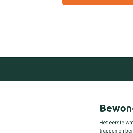
Bewond
Het eerste wat 
trappen en bor