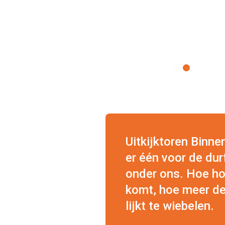
Uitkijktoren Binne
er één voor de dur
onder ons. Hoe ho
komt, hoe meer de
lijkt te wiebelen.