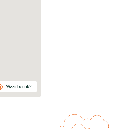
Waar ben ik?