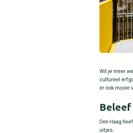
Wil je meer we
cultureel erfg
er ook mooie v
Beleef
Den Haag heeft
uitjes.