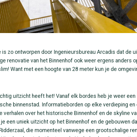
 is zo ontworpen door Ingenieursbureau Arcadis dat de ui
ige renovatie van het Binnenhof ook weer ergens anders
slim! Want met een hoogte van 28 meter kun je de omgev
chtig uitzicht heeft het! Vanaf elk bordes heb je weer een 
ische binnenstad. Informatieborden op elke verdieping en
e verhalen over het historische Binnenhof en de skyline v
je een uniek uitzicht op het Binnenhof en de gebouwen da
Ridderzaal, die momenteel vanwege een grootschalige reno