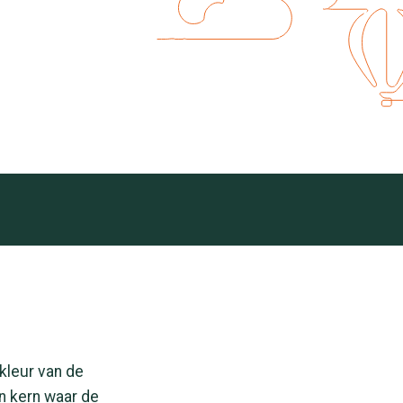
 kleur van de
en kern waar de