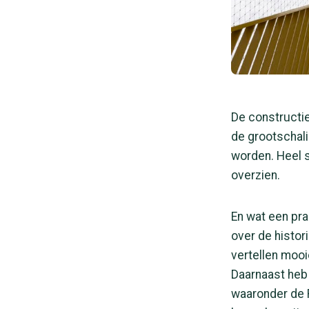
De constructie
de grootschal
worden. Heel 
overzien.
En wat een pra
over de histor
vertellen mooi
Daarnaast heb 
waaronder de 