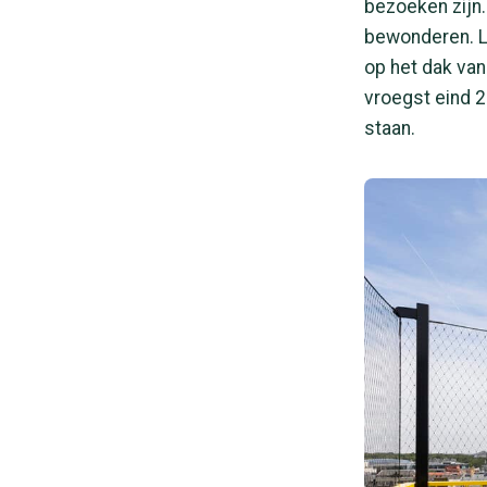
bezoeken zijn.
bewonderen. Le
op het dak van
vroegst eind 20
staan.