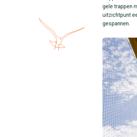
gele trappen m
uitzichtpunt e
gespannen.