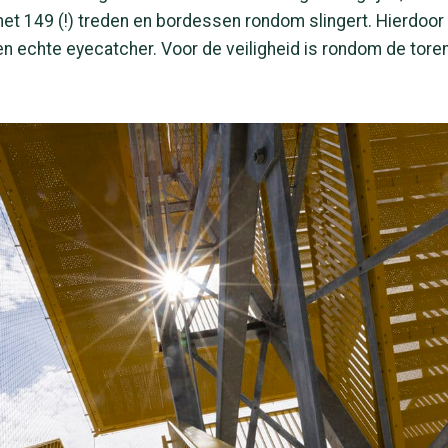
et 149 (!) treden en bordessen rondom slingert. Hierdoor
en echte eyecatcher. Voor de veiligheid is rondom de tore