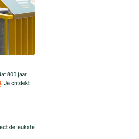
dat 800 jaar
l
. Je ontdekt
rect de leukste