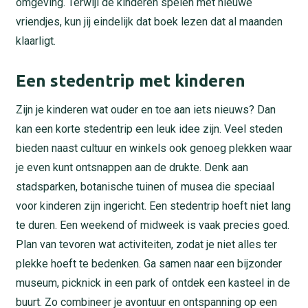
omgeving. Terwijl de kinderen spelen met nieuwe
vriendjes, kun jij eindelijk dat boek lezen dat al maanden
klaarligt.
Een stedentrip met kinderen
Zijn je kinderen wat ouder en toe aan iets nieuws? Dan
kan een korte stedentrip een leuk idee zijn. Veel steden
bieden naast cultuur en winkels ook genoeg plekken waar
je even kunt ontsnappen aan de drukte. Denk aan
stadsparken, botanische tuinen of musea die speciaal
voor kinderen zijn ingericht. Een stedentrip hoeft niet lang
te duren. Een weekend of midweek is vaak precies goed.
Plan van tevoren wat activiteiten, zodat je niet alles ter
plekke hoeft te bedenken. Ga samen naar een bijzonder
museum, picknick in een park of ontdek een kasteel in de
buurt. Zo combineer je avontuur en ontspanning op een