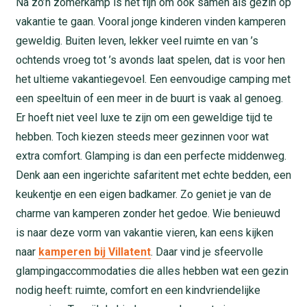
Na zo’n zomerkamp is het fijn om ook samen als gezin op
vakantie te gaan. Vooral jonge kinderen vinden kamperen
geweldig. Buiten leven, lekker veel ruimte en van ’s
ochtends vroeg tot ’s avonds laat spelen, dat is voor hen
het ultieme vakantiegevoel. Een eenvoudige camping met
een speeltuin of een meer in de buurt is vaak al genoeg.
Er hoeft niet veel luxe te zijn om een geweldige tijd te
hebben. Toch kiezen steeds meer gezinnen voor wat
extra comfort. Glamping is dan een perfecte middenweg.
Denk aan een ingerichte safaritent met echte bedden, een
keukentje en een eigen badkamer. Zo geniet je van de
charme van kamperen zonder het gedoe. Wie benieuwd
is naar deze vorm van vakantie vieren, kan eens kijken
naar
kamperen bij Villatent
. Daar vind je sfeervolle
glampingaccommodaties die alles hebben wat een gezin
nodig heeft: ruimte, comfort en een kindvriendelijke