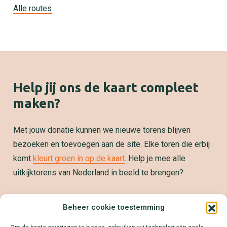
Alle routes
Help jij ons de kaart compleet
maken?
Met jouw donatie kunnen we nieuwe torens blijven
bezoeken en toevoegen aan de site. Elke toren die erbij
komt
kleurt groen in op de kaart
. Help je mee alle
uitkijktorens van Nederland in beeld te brengen?
Samenwerken?
Beheer cookie toestemming
We zetten jouw product, dienst of merk graag op de