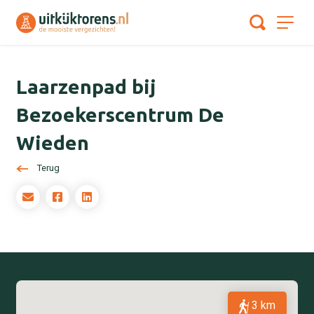
Laarzenpad bij
Bezoekerscentrum De
Wieden
Terug
3 km