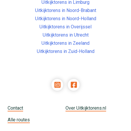
Uitkijktorens in Limburg
Uitkijktorens in Noord-Brabant
Uitkijktorens in Noord-Holland
Uitkijktorens in Overijssel
Uitkijktorens in Utrecht
Uitkijktorens in Zeeland
Uitkijktorens in Zuid-Holland
Contact
Over Uitkijktorens.nl
Alle routes