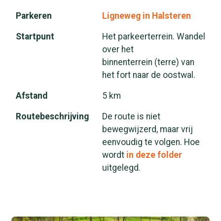
Parkeren
Ligneweg in Halsteren
Startpunt
Het parkeerterrein. Wandel
over het
binnenterrein (terre) van
het fort naar de oostwal.
Afstand
5 km
Routebeschrijving
De route is niet
bewegwijzerd, maar vrij
eenvoudig te volgen. Hoe
wordt
in deze folder
uitgelegd.