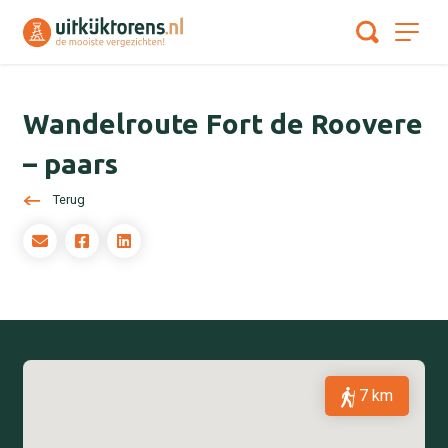
Wandelroute Fort de Roovere
– paars
Terug
7 km