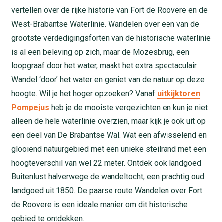
vertellen over de rijke historie van Fort de Roovere en de
West-Brabantse Waterlinie. Wandelen over een van de
grootste verdedigingsforten van de historische waterlinie
is al een beleving op zich, maar de Mozesbrug, een
loopgraaf door het water, maakt het extra spectaculair.
Wandel ‘door’ het water en geniet van de natuur op deze
hoogte. Wil je het hoger opzoeken? Vanaf
uitkijktoren
Pompejus
heb je de mooiste vergezichten en kun je niet
alleen de hele waterlinie overzien, maar kijk je ook uit op
een deel van De Brabantse Wal. Wat een afwisselend en
glooiend natuurgebied met een unieke steilrand met een
hoogteverschil van wel 22 meter. Ontdek ook landgoed
Buitenlust halverwege de wandeltocht, een prachtig oud
landgoed uit 1850. De paarse route Wandelen over Fort
de Roovere is een ideale manier om dit historische
gebied te ontdekken.