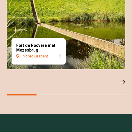
Fort de Roovere met
Mozesbrug
Noord-Brabant