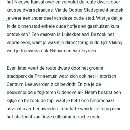
het Nieuwe Kanaal over en vervolgt de route dwars door
knusse dwarsstraatjes. Via de Ooster Stadsgracht ontdek
je weer een ander deel van deze oude stad. Wist je dat je
in de binnenstad enkele oude hofjes en gasthuizen kunt
ontdekken? Een daarvan is Luilekkerland. Bezoek het
vooral even, want je waant je direct terug in de tijd. Vlakbij
vind je trouwens ook Natuurmuseum Fryslân.
Even later voert de route dwars door het groene
stadspark de Prinsentuin waar zich ook het Historisch
Centrum Leeuwarden zich bevindt. En zie je de
eeuwenoude uitkijktoren Oldehove al? Neem beslist een
kijkje en bezoek de top, want je hebt een fenomenaal
uitzicht over Leeuwarden. Tenslotte wandel je terug naar
het startpunt van deze cultuurhistorische route.