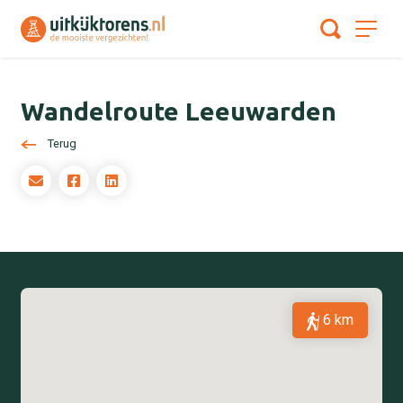
Wandelroute Leeuwarden
Terug
6 km