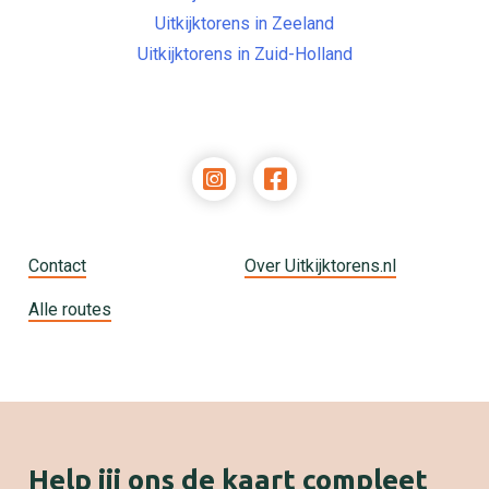
Uitkijktorens in Zeeland
Uitkijktorens in Zuid-Holland
Contact
Over Uitkijktorens.nl
Alle routes
Help jij ons de kaart compleet