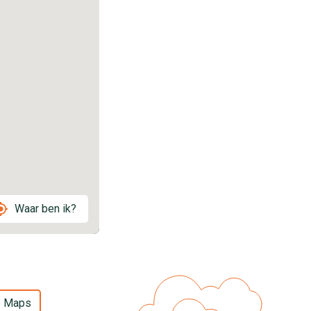
Waar ben ik?
e Maps