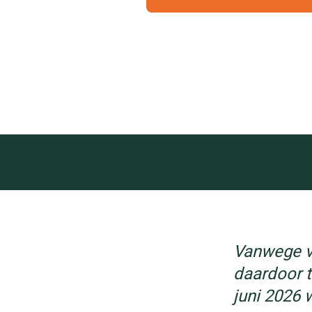
Vanwege va
daardoor t
juni 2026