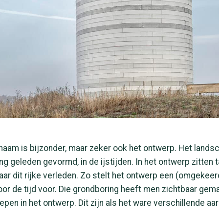
 naam is bijzonder, maar zeker ook het ontwerp. Het lands
ng geleden gevormd, in de ijstijden. In het ontwerp zitten t
aar dit rijke verleden. Zo stelt het ontwerp een (omgekeer
or de tijd voor. Die grondboring heeft men zichtbaar gem
epen in het ontwerp. Dit zijn als het ware verschillende aa