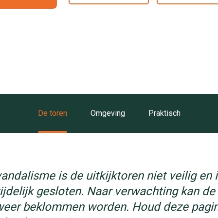
De toren
Omgeving
Praktisch
ndalisme is de uitkijktoren niet veilig en 
ijdelijk gesloten. Naar verwachting kan de 
 weer beklommen worden. Houd deze pagin