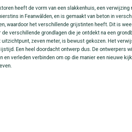
jktoren heeft de vorm van een slakkenhuis, een verwijzing
erstins in Feanwâlden, en is gemaakt van beton in versch
n, waardoor het verschillende grijstinten heeft. Dit is wee
r de verschillende grondlagen die je ontdekt na een grond
 uitzichtpunt, zeven meter, is bewust gekozen. Het verwij
 ijstijd. Een heel doordacht ontwerp dus. De ontwerpers wi
n en verleden verbinden om op die manier een nieuwe kijk
even.