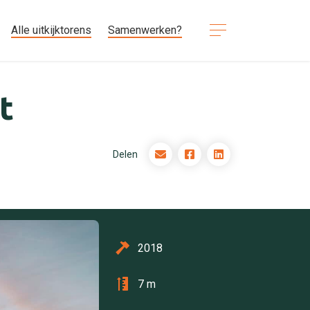
Alle uitkijktorens
Samenwerken?
t
Delen
2018
7 m