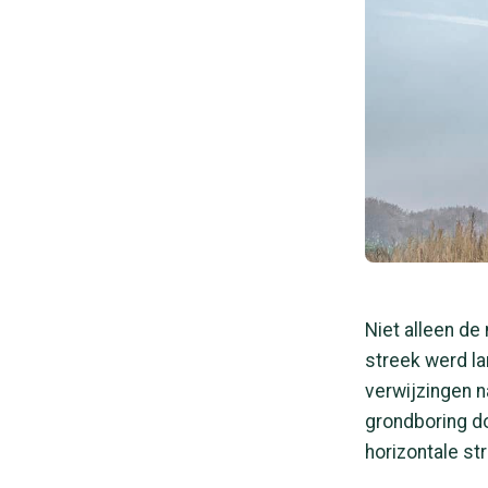
Niet alleen de
streek werd la
verwijzingen n
grondboring do
horizontale str