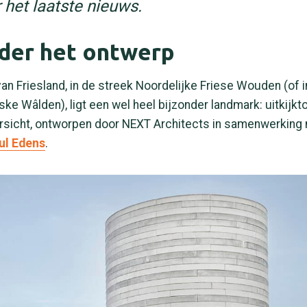
 het laatste nieuws.
er het ontwerp
van Friesland, in de streek Noordelijke Friese Wouden (of in
ske Wâlden), ligt een wel heel bijzonder landmark: uitkijkto
rsicht, ontworpen door NEXT Architects in samenwerking
ul Edens
.