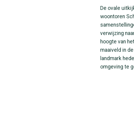
De ovale uitki
woontoren Schi
samenstellinge
verwijzing naa
hoogte van het
maaiveld in de
landmark hede
omgeving te g