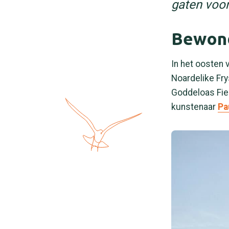
gaten voor
Bewond
In het oosten 
Noardelike Fry
Goddeloas Fie
kunstenaar
Pa