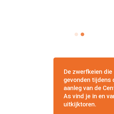
De zwerfkeien die 
gevonden tijdens 
aanleg van de Cen
As vind je in en v
uitkijktoren.