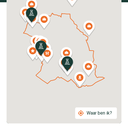
Waar ben ik?