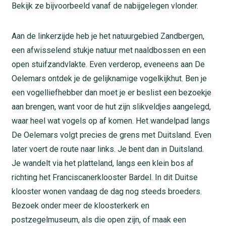
Bekijk ze bijvoorbeeld vanaf de nabijgelegen vlonder.
Aan de linkerzijde heb je het natuurgebied Zandbergen,
een afwisselend stukje natuur met naaldbossen en een
open stuifzandvlakte. Even verderop, eveneens aan De
Oelemars ontdek je de gelijknamige vogelkijkhut. Ben je
een vogelliefhebber dan moet je er beslist een bezoekje
aan brengen, want voor de hut zijn slikveldjes aangelegd,
waar heel wat vogels op af komen. Het wandelpad langs
De Oelemars volgt precies de grens met Duitsland. Even
later voert de route naar links. Je bent dan in Duitsland.
Je wandelt via het platteland, langs een klein bos af
richting het Franciscanerklooster Bardel. In dit Duitse
klooster wonen vandaag de dag nog steeds broeders.
Bezoek onder meer de kloosterkerk en
postzegelmuseum, als die open zijn, of maak een