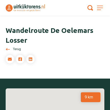
Wandelroute De Oelemars
Losser
Terug
9 km