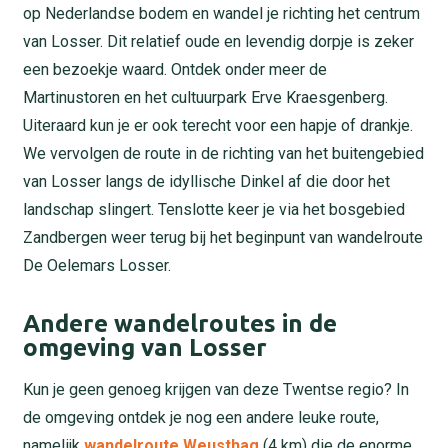
op Nederlandse bodem en wandel je richting het centrum
van Losser. Dit relatief oude en levendig dorpje is zeker
een bezoekje waard. Ontdek onder meer de
Martinustoren en het cultuurpark Erve Kraesgenberg.
Uiteraard kun je er ook terecht voor een hapje of drankje.
We vervolgen de route in de richting van het buitengebied
van Losser langs de idyllische Dinkel af die door het
landschap slingert. Tenslotte keer je via het bosgebied
Zandbergen weer terug bij het beginpunt van wandelroute
De Oelemars Losser.
Andere wandelroutes in de
omgeving van Losser
Kun je geen genoeg krijgen van deze Twentse regio? In
de omgeving ontdek je nog een andere leuke route,
namelijk
wandelroute Weusthag
(4 km) die de enorme