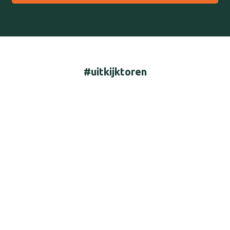
#uitkijktoren