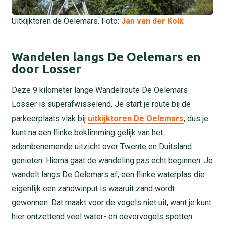
Uitkijktoren de Oelemars. Foto:
Jan van der Kolk
Wandelen langs De Oelemars en
door Losser
Deze 9 kilometer lange Wandelroute De Oelemars
Losser is superafwisselend. Je start je route bij de
parkeerplaats vlak bij
uitkijktoren De Oelemars
, dus je
kunt na een flinke beklimming gelijk van het
adembenemende uitzicht over Twente en Duitsland
genieten. Hierna gaat de wandeling pas echt beginnen. Je
wandelt langs De Oelemars af, een flinke waterplas die
eigenlijk een zandwinput is waaruit zand wordt
gewonnen. Dat maakt voor de vogels niet uit, want je kunt
hier ontzettend veel water- en oevervogels spotten.