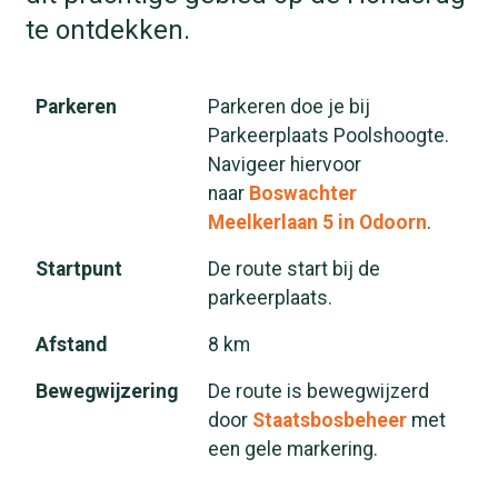
te ontdekken.
Parkeren
Parkeren doe je bij
Parkeerplaats Poolshoogte.
Navigeer hiervoor
naar
Boswachter
Meelkerlaan 5 in Odoorn
.
Startpunt
De route start bij de
parkeerplaats.
Afstand
8 km
Bewegwijzering
De route is bewegwijzerd
door
Staatsbosbeheer
met
een gele markering.