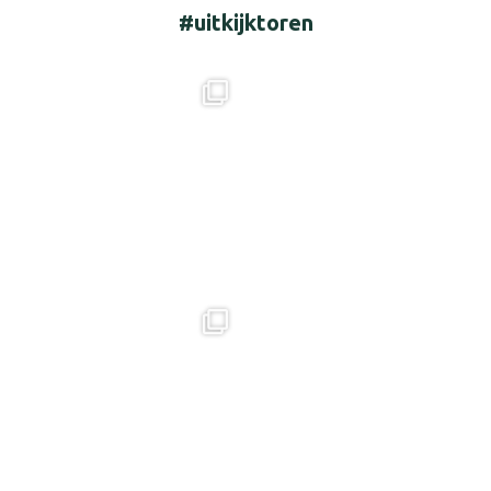
#uitkijktoren