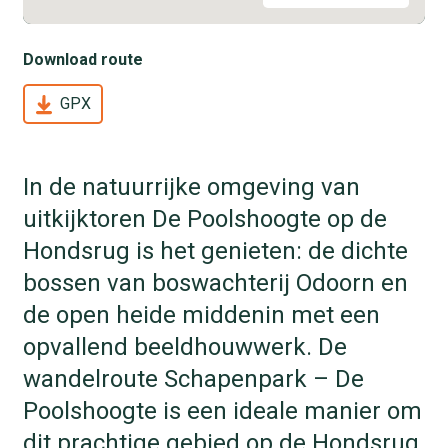
Download route
GPX
In de natuurrijke omgeving van
uitkijktoren De Poolshoogte op de
Hondsrug is het genieten: de dichte
bossen van boswachterij Odoorn en
de open heide middenin met een
opvallend beeldhouwwerk. De
wandelroute Schapenpark – De
Poolshoogte is een ideale manier om
dit prachtige gebied op de Hondsrug