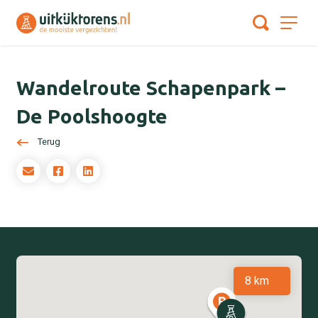
Wandelroute Schapenpark –
De Poolshoogte
Terug
8 km