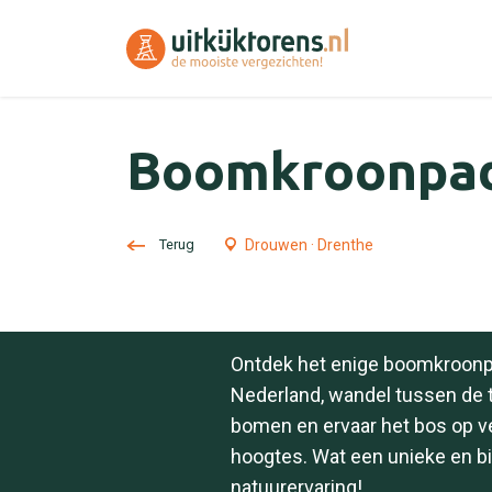
Boomkroonpa
Terug
Drouwen · Drenthe
Ontdek het enige boomkroonp
Nederland, wandel tussen de 
bomen en ervaar het bos op v
hoogtes. Wat een unieke en b
natuurervaring!