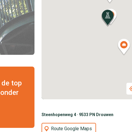
 de top
 onder
Steenhopenweg 4 · 9533 PN Drouwen
Route Google Maps