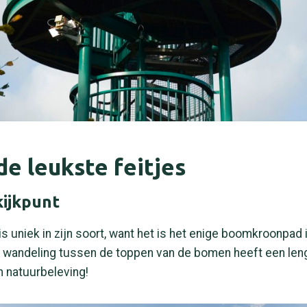
e leukste feitjes
kijkpunt
 is uniek in zijn soort, want het is het enige boomkroonpad
 wandeling tussen de toppen van de bomen heeft een len
 natuurbeleving!