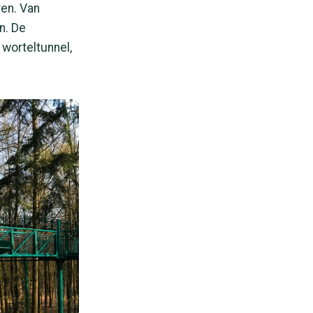
ren. Van
n. De
worteltunnel,