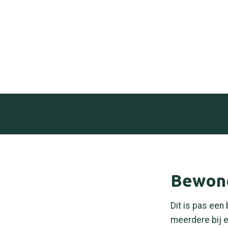
Bewond
Dit is pas een 
meerdere bij e