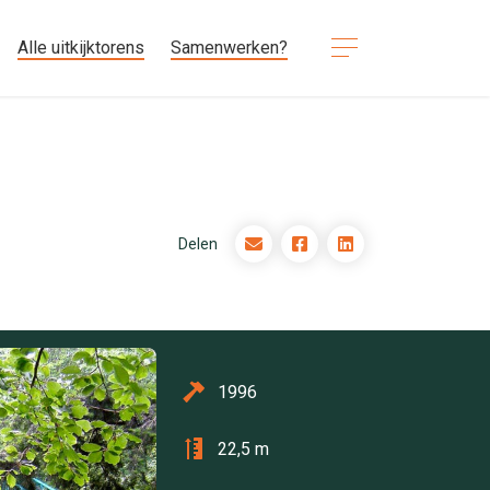
Alle uitkijktorens
Samenwerken?
Delen
1996
22,5 m