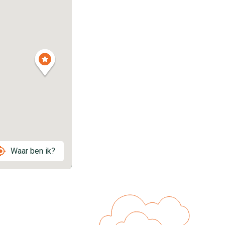
Waar ben ik?