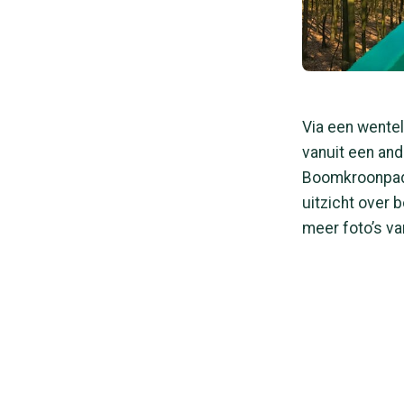
Via een wentel
vanuit een and
Boomkroonpad, 
uitzicht over 
meer foto’s v