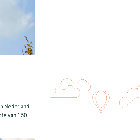
 in Nederland.
gte van 150