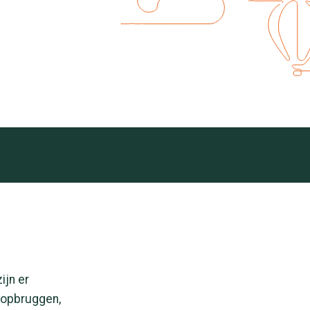
ijn er
loopbruggen,