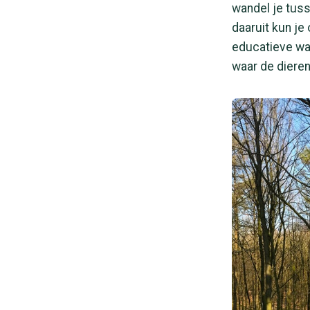
wandel je tus
daaruit kun je
educatieve wan
waar de dieren 