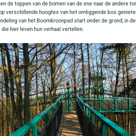
sen de toppen van de bomen van de ene naar de andere to
 op verschillende hoogtes van het omliggende bos geniete
deling van het Boomkroonpad start onder de grond, in de 
die hier leven hun verhaal vertellen.