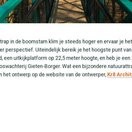
trap in de boomstam klim je steeds hoger en ervaar je he
er perspectief. Uiteindelijk bereik je het hoogste punt van
een uitkijkplatform op 22,5 meter hoogte, en heb je een 
boswachterij Gieten-Borger. Wat een bijzondere natuurattra
an het ontwerp op de website van de ontwerper,
Kr8 Archi