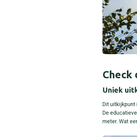
Check d
Uniek uit
Dit uitkijkpunt
De educatieve
meter. Wat een