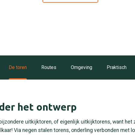
De toren
Routes
Omgeving
Praktisch
er het ontwerp
bijzondere uitkijktoren, of eigenlijk uitkijktorens, want het z
lkaar! Via negen stalen torens, onderling verbonden met 