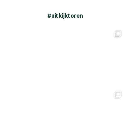
#uitkijktoren