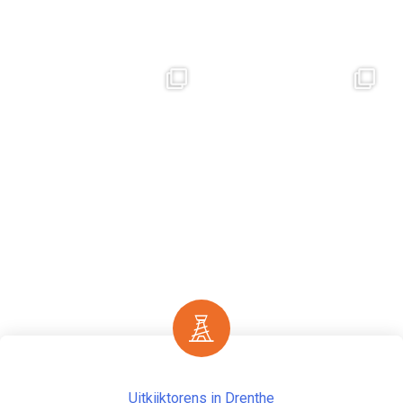
Uitkijktorens in Drenthe