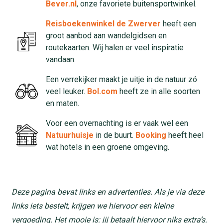
Bever.nl
, onze favoriete buitensportwinkel.
Reisboekenwinkel de Zwerver
heeft een
groot aanbod aan wandelgidsen en
routekaarten. Wij halen er veel inspiratie
vandaan.
Een verrekijker maakt je uitje in de natuur zó
veel leuker.
Bol.com
heeft ze in alle soorten
en maten.
Voor een overnachting is er vaak wel een
Natuurhuisje
in de buurt.
Booking
heeft heel
wat hotels in een groene omgeving.
Deze pagina bevat links en advertenties. Als je via deze
links iets bestelt, krijgen we hiervoor een kleine
vergoeding. Het mooie is: jij betaalt hiervoor niks extra’s.