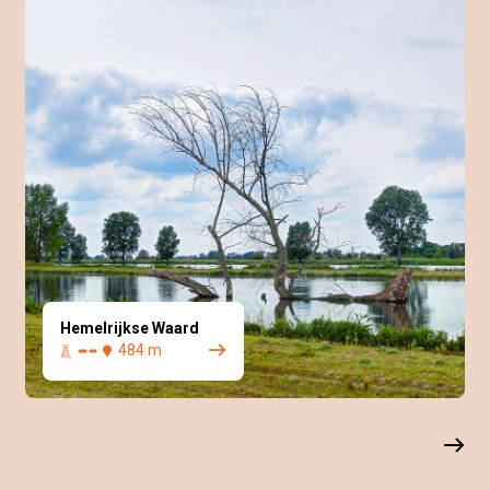
Hemelrijkse Waard
484 m