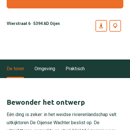
Vlierstraat 6 · 5394 AD Oijen
De toren
Omgeving
Praktisch
Bewonder het ontwerp
Eén ding is zeker: in het weidse rivierenlandschap valt
uitkijktoren De Oijense Wachter beslist op. De