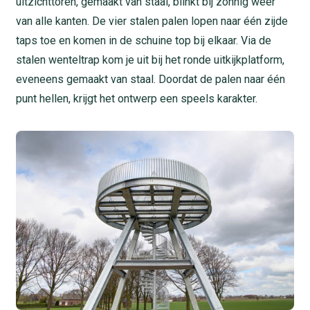
uitzichttoren, gemaakt van staal, blinkt bij zonnig weer
van alle kanten. De vier stalen palen lopen naar één zijde
taps toe en komen in de schuine top bij elkaar. Via de
stalen wenteltrap kom je uit bij het ronde uitkijkplatform,
eveneens gemaakt van staal. Doordat de palen naar één
punt hellen, krijgt het ontwerp een speels karakter.