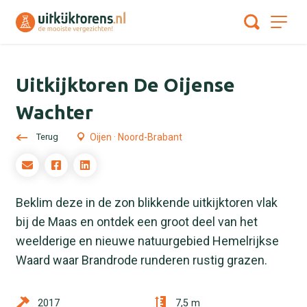
Uitkijktoren De Oijense
Wachter
Terug
Oijen · Noord-Brabant
Beklim deze in de zon blikkende uitkijktoren vlak
bij de Maas en ontdek een groot deel van het
weelderige en nieuwe natuurgebied Hemelrijkse
Waard waar Brandrode runderen rustig grazen.
2017
7,5 m