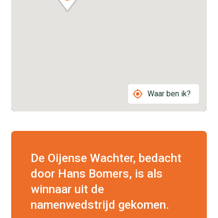
Waar ben ik?
De Oijense Wachter, bedacht
door Hans Bomers, is als
winnaar uit de
namenwedstrijd gekomen.