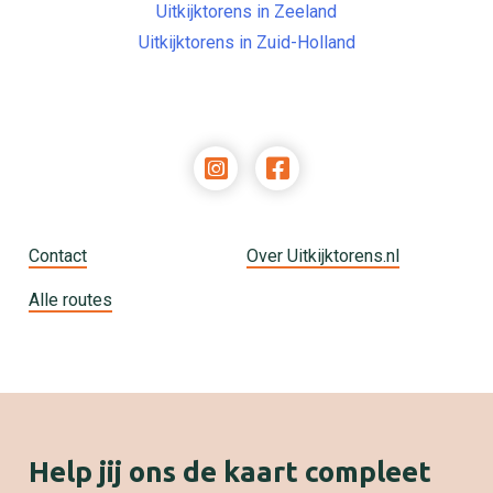
Uitkijktorens in Zeeland
Uitkijktorens in Zuid-Holland
Contact
Over Uitkijktorens.nl
Alle routes
Help jij ons de kaart compleet