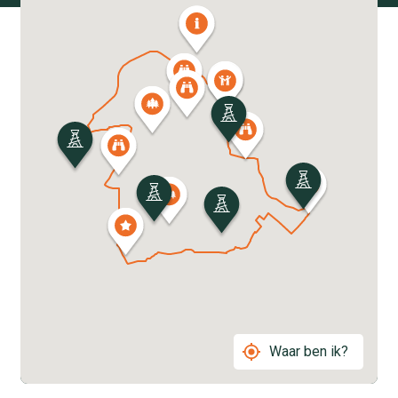
Waar ben ik?