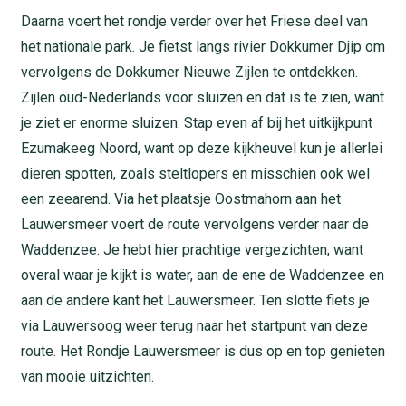
Daarna voert het rondje verder over het Friese deel van
het nationale park. Je fietst langs rivier Dokkumer Djip om
vervolgens de Dokkumer Nieuwe Zijlen te ontdekken.
Zijlen oud-Nederlands voor sluizen en dat is te zien, want
je ziet er enorme sluizen. Stap even af bij het uitkijkpunt
Ezumakeeg Noord, want op deze kijkheuvel kun je allerlei
dieren spotten, zoals steltlopers en misschien ook wel
een zeearend. Via het plaatsje Oostmahorn aan het
Lauwersmeer voert de route vervolgens verder naar de
Waddenzee. Je hebt hier prachtige vergezichten, want
overal waar je kijkt is water, aan de ene de Waddenzee en
aan de andere kant het Lauwersmeer. Ten slotte fiets je
via Lauwersoog weer terug naar het startpunt van deze
route. Het Rondje Lauwersmeer is dus op en top genieten
van mooie uitzichten.