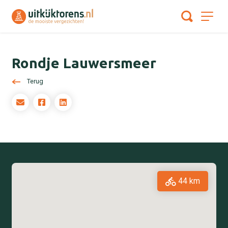
Rondje Lauwersmeer
Terug
44 km