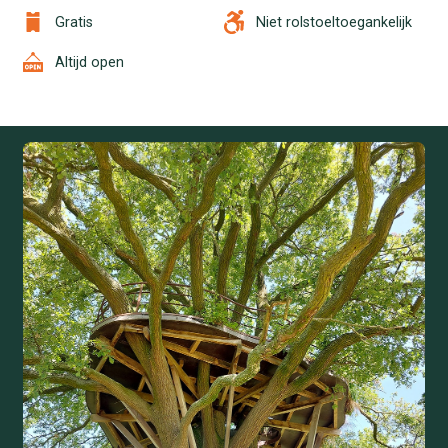
Gratis
Niet rolstoeltoegankelijk
Altijd open