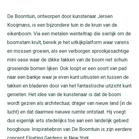
De Boomtuin, ontworpen door kunstenaar Jeroen
Kooijmans, is een bijzondere tuin in de kruin van de
eikenboom. Via een metalen wenteltrap die sierlijk om de
boomstam krult, bereik je het uitkijkplatform waar varens
en mossen groeien, als een verborgen sprookjesachtige
mini oase waar de dikke takken van de boom net schuin
groeiende bomen lijken. Ook loopt er een soort van pad
naar een bankje waar je even kunt uitrusten en tussen de
takken en bladeren door van het fantastische uitzicht kunt
genieten. Het idee van de kunstenaar is dat de boom
wordt gezien als architectuur, drager van nieuw land (in de
lucht) en dat daarmee nieuwe ruimte ontstaat. Hij voegt
dus eigenlijk iets stedelijks toe aan een landelijk gebied:
hoogbouw. Inspiratiebron van De Boomtuin is zijn eerdere
concept Floating Gardens in New York.