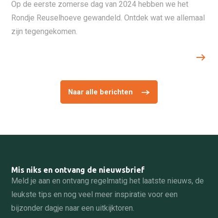
Op de eerste zomerse dag van 2024 hebben we het
Rondje Reuselhoeve gewandeld. Ontdek wat we allemaal
zijn tegengekomen.
Naar alle berichten
Mis niks en ontvang de nieuwsbrief
Meld je aan en ontvang regelmatig het laatste nieuws, de
leukste tips en nog veel meer inspiratie voor een
bijzonder dagje naar een uitkijktoren.