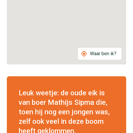
Waar ben ik?
Leuk weetje: de oude eik is
van boer Mathijs Sipma die,
toen hij nog een jongen was,
zelf ook veel in deze boom
heeft geklommen.