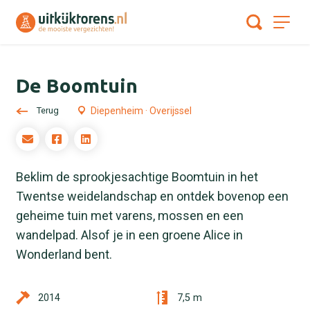
De Boomtuin
Terug
Diepenheim · Overijssel
Beklim de sprookjesachtige Boomtuin in het
Twentse weidelandschap en ontdek bovenop een
geheime tuin met varens, mossen en een
wandelpad. Alsof je in een groene Alice in
Wonderland bent.
2014
7,5 m