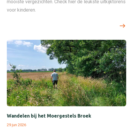
mooiste vergezichten. Check hier de leukste uitkijktorens
voor kinderen.
Wandelen bij het Moergestels Broek
29 jun 2026