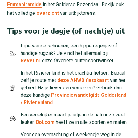
Emmapiramide
in het Gelderse Rozendaal. Bekijk ook
het volledige
overzicht
van uitkijktorens.
Tips voor je dagje (of nachtje) uit
Fijne wandelschoenen, een hippe regenjas of
handige rugzak? Je vindt het allemaal bij
Bever.nl
, onze favoriete buitensportwinkel.
In het Rivierenland is het prachtig fietsen. Bepaal
zelf je route met
deze ANWB fietskaart
van het
gebied. Ga je liever een wandelen? Gebruik dan
deze handige
Provinciewandelgids Gelderland
/ Rivierenland
.
Een verrekijker maakt je uitje in de natuur zó veel
leuker.
Bol.com
heeft ze in alle soorten en maten.
Voor een overnachting of weekendje weg in de