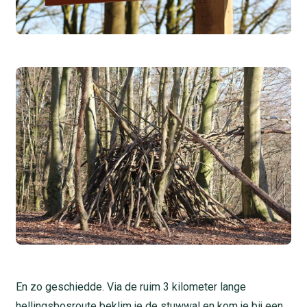
En zo geschiedde. Via de ruim 3 kilometer lange
hellingsbosroute beklim je de stuwwal en kom je bij een