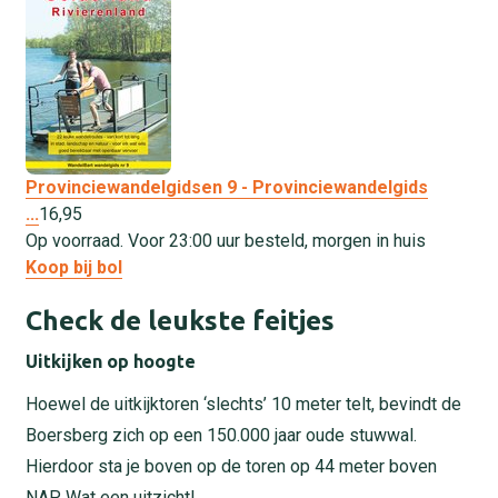
Provinciewandelgidsen 9 - Provinciewandelgids
...
16,
95
Op voorraad. Voor 23:00 uur besteld, morgen in huis
Koop bij bol
Check de leukste feitjes
Uitkijken op hoogte
Hoewel de uitkijktoren ‘slechts’ 10 meter telt, bevindt de
Boersberg zich op een 150.000 jaar oude stuwwal.
Hierdoor sta je boven op de toren op 44 meter boven
NAP. Wat een uitzicht!