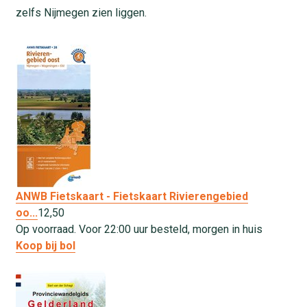
zelfs Nijmegen zien liggen.
ANWB Fietskaart - Fietskaart Rivierengebied
oo...
12,
50
Op voorraad. Voor 22:00 uur besteld, morgen in huis
Koop bij bol