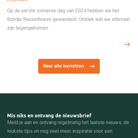
Op de eerste zomerse dag van 2024 hebben we het
Rondje Reuselhoeve gewandeld. Ontdek wat we allemaal
zijn tegengekomen.
Naar alle berichten
Mis niks en ontvang de nieuwsbrief
Meld je aan en ontvang regelmatig het laatste nieuws, de
leukste tips en nog veel meer inspiratie voor een