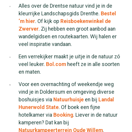
Alles over de Drentse natuur vind je in de
kleurrijke Landschapsgids Drenthe.
Bestel
‘m hier
. Of kijk op
Reisboekenwinkel de
Zwerver
. Zij hebben een groot aanbod aan
wandelgidsen en routekaarten. Wij halen er
veel inspiratie vandaan.
Een verrekijker maakt je uitje in de natuur zó
veel leuker.
Bol.com
heeft ze in alle soorten
en maten.
Voor een overnachting of weekendje weg
vind je in Doldersum en omgeving diverse
boshuisjes via
Natuurhuisje
en bij
Landal
Hunerwold State
. Of boek een fijne
hotelkamer via
Booking
. Liever in de natuur
kamperen? Dat kan bij
Natuurkampeerterrein Oude Willem
.