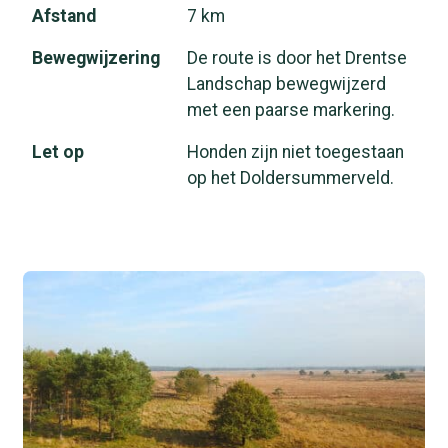
Afstand
7 km
Bewegwijzering
De route is door het Drentse
Landschap bewegwijzerd
met een paarse markering.
Let op
Honden zijn niet toegestaan
op het Doldersummerveld.