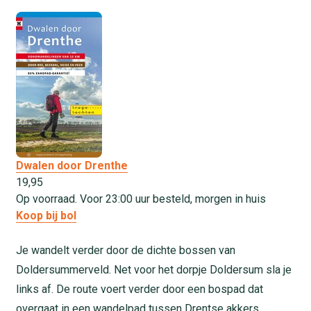
Dwalen door Drenthe
19,
95
Op voorraad. Voor 23:00 uur besteld, morgen in huis
Koop bij bol
Je wandelt verder door de dichte bossen van
Doldersummerveld. Net voor het dorpje Doldersum sla je
links af. De route voert verder door een bospad dat
overgaat in een wandelpad tussen Drentse akkers.