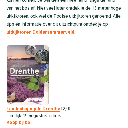
kunnen komen. Je wandelt een heel eind langs de rand
van het bos af. Niet veel later ontdek je de 13 meter hoge
uitkijktoren, ook wel de Poolse uitkijktoren genoemd. Alle
tips en informatie over dit uitzichtpunt ontdek je op
uitkijktoren Doldersummerveld
.
Landschapsgids Drenthe
12,
00
Uiterlijk 19 augustus in huis
Koop bij bol