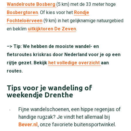
Wandelroute Bosberg
(5 km) met de 33 meter hoge
Bosbergtoren
. Of kies voor het
Rondje
Fochteloërveen
(9 km) in het gelijknamige natuurgebied
en beklim
uitkijktoren De Zeven
.
–> Tip: We hebben de mooiste wandel- en
fietsroutes kriskras door Nederland voor je op een
rijtje gezet. Bekijk
het volledige overzicht
aan
routes.
Tips voor je wandeling of
weekendje Drenthe
Fijne wandelschoenen, een hippe regenjas of
handige rugzak? Je vindt het allemaal bij
Bever.nl
, onze favoriete buitensportwinkel.