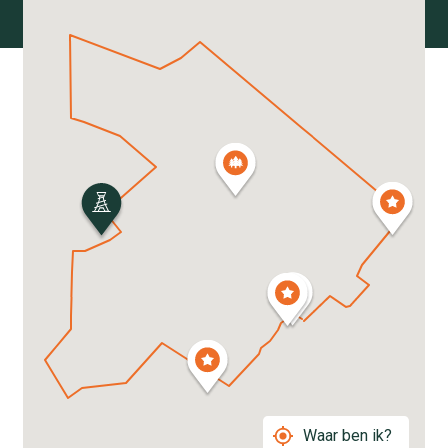
Waar ben ik?