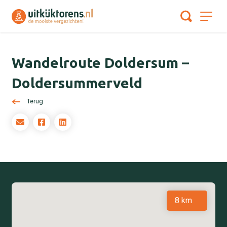
Wandelroute Doldersum –
Doldersummerveld
Terug
8 km