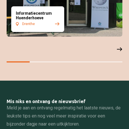
Informatiecentrum
Huenderhoeve
Drenthe
Mis niks en ontvang de nieuwsbrief
Meld je aan en ontvang regelmatig het laatste nieuws, de
leukste tips en nog veel meer inspiratie voor een
bijzonder dagje naar een uitkijktoren.