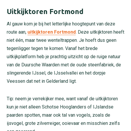
Uitkijktoren Fortmond
Al gauw kom je bij het letterlijke hoogtepunt van deze
route aan,
uitkijktoren Fortmond
. Deze uitkijktoren heeft
niet één, maar twee wenteltrappen. Je hoeft dus geen
tegenligger tegen te komen. Vanaf het brede
uitkijkplatform heb je prachtig uitzicht op de ruige natuur
van de Duursche Waarden met de oude steenfabriek, de
slingerende IJssel, de IJsselvallei en het dorpje
Veessen dat net in Gelderland ligt.
Tip: neem je verrekijker mee, want vanaf de uitkijktoren
kun je niet alleen Schotse Hooglanders of IJslandse
paarden spotten, maar ook tal van vogels, zoals de
ijsvogel, grote zilverreiger, ooievaar en misschien zelfs