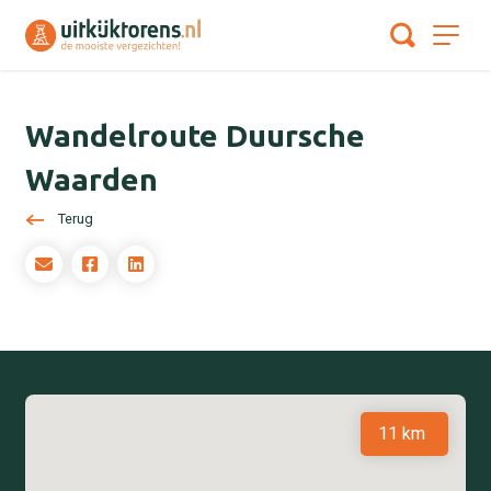
Wandelroute Duursche
Waarden
Terug
11 km