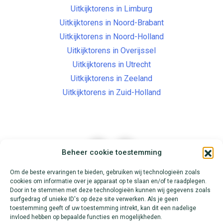
Uitkijktorens in Limburg
Uitkijktorens in Noord-Brabant
Uitkijktorens in Noord-Holland
Uitkijktorens in Overijssel
Uitkijktorens in Utrecht
Uitkijktorens in Zeeland
Uitkijktorens in Zuid-Holland
Beheer cookie toestemming
Om de beste ervaringen te bieden, gebruiken wij technologieën zoals
cookies om informatie over je apparaat op te slaan en/of te raadplegen.
Contact
Over Uitkijktorens.nl
Door in te stemmen met deze technologieën kunnen wij gegevens zoals
surfgedrag of unieke ID's op deze site verwerken. Als je geen
Alle routes
toestemming geeft of uw toestemming intrekt, kan dit een nadelige
invloed hebben op bepaalde functies en mogelijkheden.