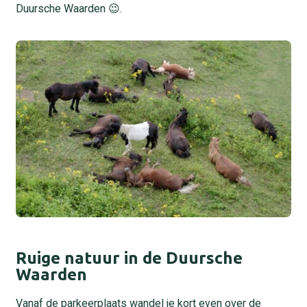
Duursche Waarden 😉.
Ruige natuur in de Duursche
Waarden
Vanaf de parkeerplaats wandel je kort even over de