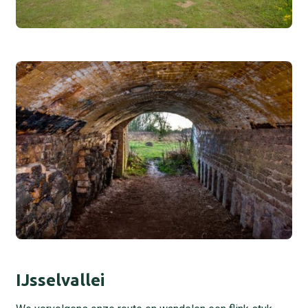
IJsselvallei