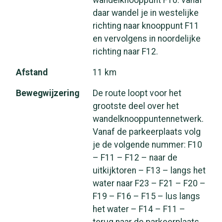
daar wandel je in westelijke
richting naar knooppunt F11
en vervolgens in noordelijke
richting naar F12.
Afstand
11 km
Bewegwijzering
De route loopt voor het
grootste deel over het
wandelknooppuntennetwerk.
Vanaf de parkeerplaats volg
je de volgende nummer: F10
– F11 – F12 – naar de
uitkijktoren – F13 – langs het
water naar F23 – F21 – F20 –
F19 – F16 – F15 – lus langs
het water – F14 – F11 –
terug naar de parkeerplaats.