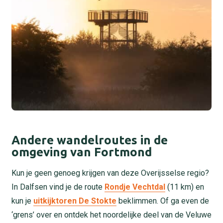
Andere wandelroutes in de
omgeving van Fortmond
Kun je geen genoeg krijgen van deze Overijsselse regio?
In Dalfsen vind je de route
Rondje Vechtdal
(11 km) en
kun je
uitkijktoren De Stokte
beklimmen. Of ga even de
‘grens’ over en ontdek het noordelijke deel van de Veluwe