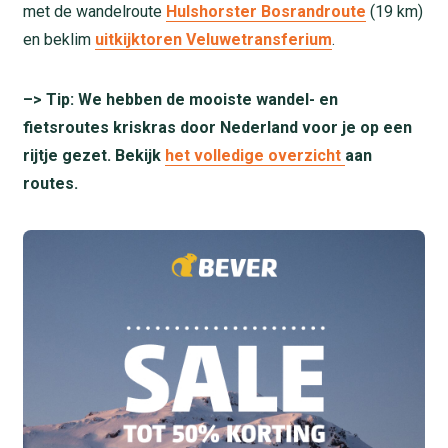
met de wandelroute
Hulshorster Bosrandroute
(19 km)
en beklim
uitkijktoren Veluwetransferium
.
–> Tip: We hebben de mooiste wandel- en
fietsroutes kriskras door Nederland voor je op een
rijtje gezet. Bekijk
het volledige overzicht
aan
routes.