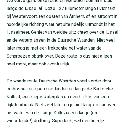
We vervolgens onze route en wandelen een flink stuk
langs de IJssel af. Deze 127 kilometer lange rivier takt
bij Westervoort, ten oosten van Arnhem, af en stroomt in
noordelijke richting waar het uiteindelijk uitmondt in het
IJsselmeer. Geniet van weidse uitzichten over de IJssel
en de waterplassen in de Duursche Waarden. Niet veel
later mag je met een trekpontje het water van de
Scharpezeelsbank over. Deze route is dus niet alleen
heel mooi, maar ook avontuurlijk.
De wandelroute Duursche Waarden voert verder door
ooibossen en open graslanden en langs de Barlosche
Kolk af, een diepe waterplas en overblijfsel van een
dijkdoorbraak. Niet veel later ga je niet langs, maar over
het water van de Lange Kolk via een lange (en
wiebelende!) drijfbrug. Superleuk, wat een heerlijk