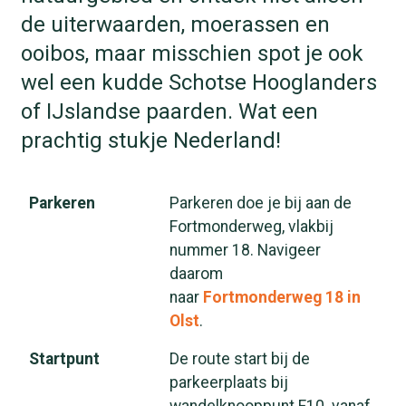
de uiterwaarden, moerassen en
ooibos, maar misschien spot je ook
wel een kudde Schotse Hooglanders
of IJslandse paarden. Wat een
prachtig stukje Nederland!
Parkeren
Parkeren doe je bij aan de
Fortmonderweg, vlakbij
nummer 18. Navigeer
daarom
naar
Fortmonderweg 18 in
Olst
.
Startpunt
De route start bij de
parkeerplaats bij
wandelknooppunt F10. vanaf