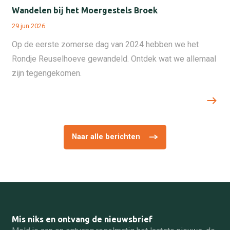
Wandelen bij het Moergestels Broek
29 jun 2026
Op de eerste zomerse dag van 2024 hebben we het
Rondje Reuselhoeve gewandeld. Ontdek wat we allemaal
zijn tegengekomen.
Naar alle berichten
Mis niks en ontvang de nieuwsbrief