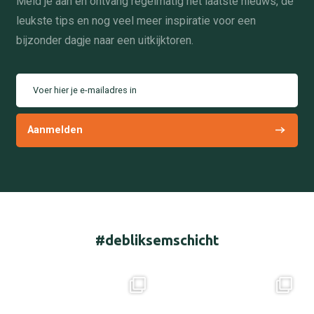
Meld je aan en ontvang regelmatig het laatste nieuws, de
leukste tips en nog veel meer inspiratie voor een
bijzonder dagje naar een uitkijktoren.
Voer hier je e-mailadres in
#debliksemschicht