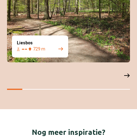
Liesbos
729 m
Nog meer inspiratie?