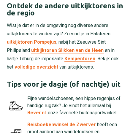
Ontdek de andere uitkijktorens in
de regio
Wist je dat er in de omgeving nog diverse andere
uitkijktorens te vinden zijn? Zo vind je in Halsteren
uitkijktoren Pompejus
, nabij het Zeeuwse Sint
Philipsland
uitkijktoren Slikken van de Heen
en in
hartje Tilburg de imposante
Kempentoren
. Bekijk ook
het
volledige overzicht
van uitkijktorens.
Tips voor je dagje (of nachtje) uit
Fijne wandelschoenen, een hippe regenjas of
handige rugzak? Je vindt het allemaal bij
Bever.nl
, onze favoriete buitensportwinkel.
Reisboekenwinkel de Zwerver
heeft een
groot aanbod aan wandelgidsen en