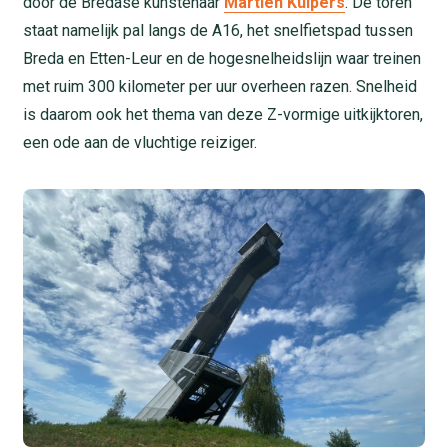
door de Bredase kunstenaar
Martien Kuipers
. De toren
staat namelijk pal langs de A16, het snelfietspad tussen
Breda en Etten-Leur en de hogesnelheidslijn waar treinen
met ruim 300 kilometer per uur overheen razen. Snelheid
is daarom ook het thema van deze Z-vormige uitkijktoren,
een ode aan de vluchtige reiziger.