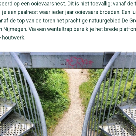
eerd op een ooievaarsnest. Dit is niet toevallig; vanaf de 
ie je een paalnest waar ieder jaar ooievaars broeden. Een lu
naf de top van de toren het prachtige natuurgebied De G
 Nijmegen. Via een wenteltrap bereik je het brede platf
e houtwerk.