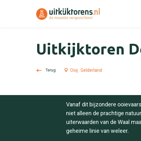
Uitkijktoren 
Terug
Ooij · Gelderland
Vanaf dit bijzondere ooievaar
niet alleen de prachtige natuu
uiterwaarden van de Waal maa
geheime linie van weleer.