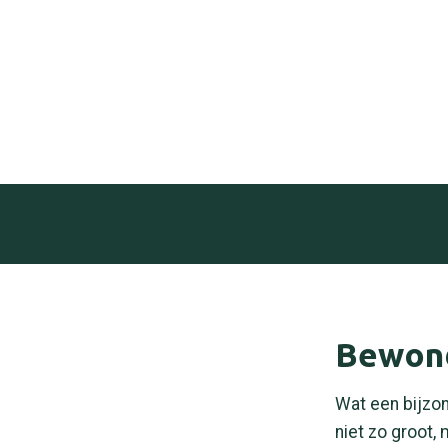
Bewond
Wat een bijzon
niet zo groot,