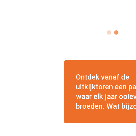
Ontdek vanaf de
uitkijktoren een p
waar elk jaar ooie
broeden. Wat bijz