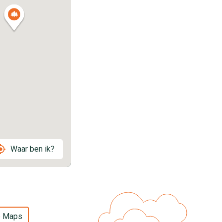
Waar ben ik?
e Maps