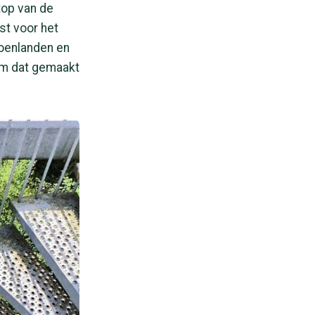
top van de
st voor het
roenlanden en
orm dat gemaakt