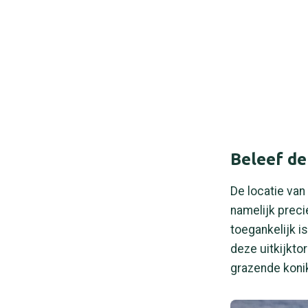
Beleef de
De locatie van
namelijk preci
toegankelijk i
deze uitkijkto
grazende koni