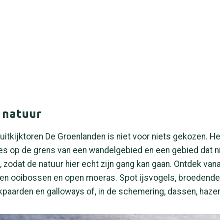
 natuur
 uitkijktoren De Groenlanden is niet voor niets gekozen. He
es op de grens van een wandelgebied en een gebied dat n
s, zodat de natuur hier echt zijn gang kan gaan. Ontdek van
ren ooibossen en open moeras. Spot ijsvogels, broedende
kpaarden en galloways of, in de schemering, dassen, haze