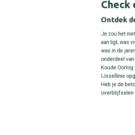
Check d
Ontdek d
Je zou het nie
aan ligt, was 
was in de jare
onderdeel van 
Koude Oorlog 
IJssellinie op
Heb je de beton
overblijfselen