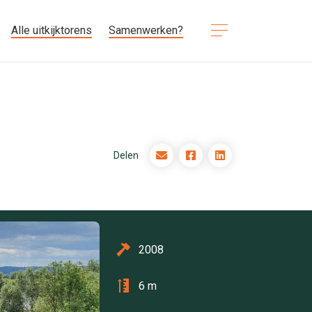
Alle uitkijktorens
Samenwerken?
Delen
2008
6 m