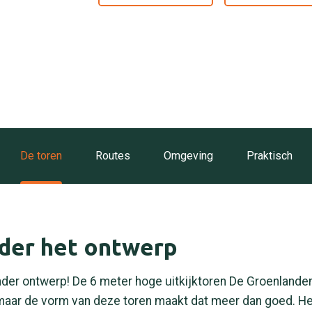
De toren
Routes
Omgeving
Praktisch
er het ontwerp
der ontwerp! De 6 meter hoge uitkijktoren De Groenlanden 
 maar de vorm van deze toren maakt dat meer dan goed. He