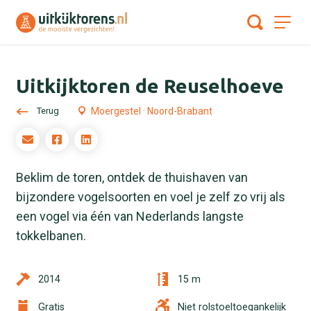
Uitkijktoren de Reuselhoeve
Terug
Moergestel · Noord-Brabant
Beklim de toren, ontdek de thuishaven van
bijzondere vogelsoorten en voel je zelf zo vrij als
een vogel via één van Nederlands langste
tokkelbanen.
2014
15 m
Gratis
Niet rolstoeltoegankelijk