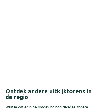
Ontdek andere uitkijktorens in
de regio
Wist je dat er in de omgeving nog diverse andere