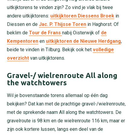
uitkijktorens te vinden zijn? Zo vind je vlak bij twee
andere uitkijktorens:
uitkijktoren Diessens Broek
in
Diessen en de
Jac. P. Thijsse Toren
in Haghorst. Of
beklim de
Tour de Frans
nabij Oisterwijk of
de
Kempentoren
en
uitkijktoren de Nieuwe Herdgang
,
beide te vinden in Tilburg. Bekijk ook het
volledige
overzicht
van uitkijktorens.
Gravel-/ wielrenroute All along
the watchtowers
Wil je bovenstaande torens allemaal op één dag
bekijken? Dat kan met de prachtige gravel-/wielrenroute,
met de sprekende naam All along the watchtowers. De
gravelroute is 98 km en de wielrenroute 116 km, maar er
zijn ook kortere lussen, langs een deel van de