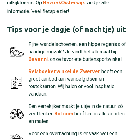
uitkijktorens. Op
BezoekOisterwijk
vind je alle
informatie. Veel fietsplezier!
Tips voor je dagje (of nachtje) uit
Fijne wandelschoenen, een hippe regenjas of
handige rugzak? Je vindt het allemaal bij
Bever.nl
, onze favoriete buitensportwinkel.
Reisboekenwinkel de Zwerver
heeft een
groot aanbod aan wandelgidsen en
routekaarten. Wij halen er veel inspiratie
vandaan.
Een verrekijker maakt je uitje in de natuur zó
veel leuker.
Bol.com
heeft ze in alle soorten
en maten.
Voor een overnachting is er vaak wel een