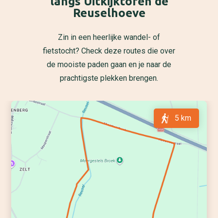
langs Uitkijktoren de
Reuselhoeve
Zin in een heerlijke wandel- of
fietstocht? Check deze routes die over
de mooiste paden gaan en je naar de
prachtigste plekken brengen.
5 km