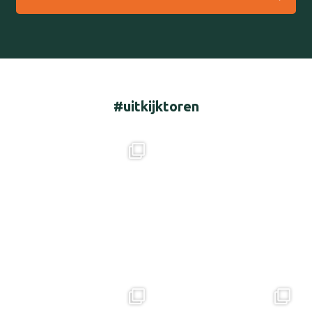
#uitkijktoren