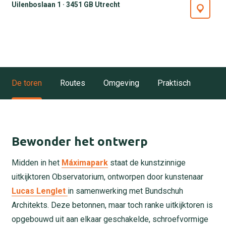
Uilenboslaan 1 · 3451 GB Utrecht
De toren
Routes
Omgeving
Praktisch
Bewonder het ontwerp
Midden in het
Máximapark
staat de kunstzinnige
uitkijktoren Observatorium, ontworpen door kunstenaar
Lucas Lenglet
in samenwerking met Bundschuh
Architekts. Deze betonnen, maar toch ranke uitkijktoren is
opgebouwd uit aan elkaar geschakelde, schroefvormige