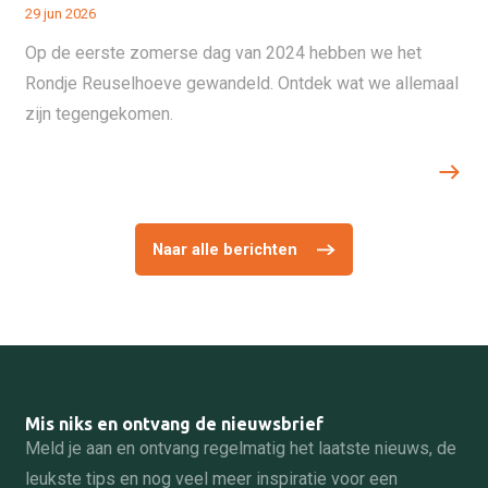
29 jun 2026
Op de eerste zomerse dag van 2024 hebben we het
Rondje Reuselhoeve gewandeld. Ontdek wat we allemaal
zijn tegengekomen.
Naar alle berichten
Mis niks en ontvang de nieuwsbrief
Meld je aan en ontvang regelmatig het laatste nieuws, de
leukste tips en nog veel meer inspiratie voor een